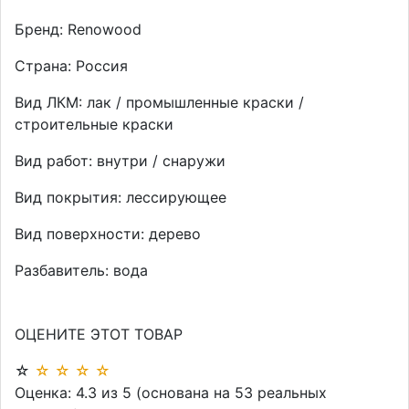
Бренд:
Renowood
Страна:
Россия
Вид ЛКМ:
лак / промышленные краски /
строительные краски
Вид работ:
внутри / снаружи
Вид покрытия:
лессирующее
Вид поверхности:
дерево
Разбавитель:
вода
ОЦЕНИТЕ ЭТОТ ТОВАР
☆
☆
☆
☆
☆
Оценка:
4.3
из
5
(основана на
53
реальных