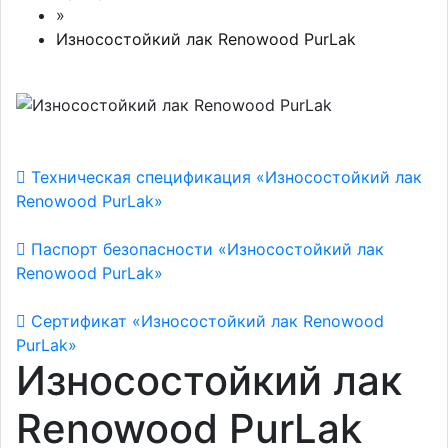
»
Износостойкий лак Renowood PurLak
Техническая спецификация «Износостойкий лак
Renowood PurLak»
Паспорт безопасности «Износостойкий лак
Renowood PurLak»
Сертификат «Износостойкий лак Renowood
PurLak»
Износостойкий лак
Renowood PurLak