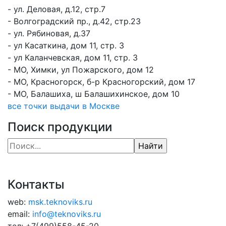
- ул. Деловая, д.12, стр.7
- Волгоградский пр., д.42, стр.23
- ул. Рябиновая, д.37
- ул Касаткина, дом 11, стр. 3
- ул Каланчевская, дом 11, стр. 3
- МО, Химки, ул Пожарского, дом 12
- МО, Красногорск, б-р Красногорский, дом 17
- МО, Балашиха, ш Балашихинское, дом 10
все точки выдачи в Москве
Поиск продукции
Контакты
web:
msk.teknoviks.ru
email:
info@teknoviks.ru
тел:
+7(499)558-45-20