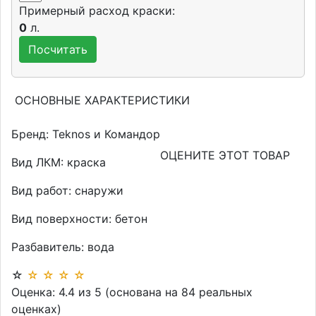
Примерный расход краски:
0
л.
ОСНОВНЫЕ ХАРАКТЕРИСТИКИ
Бренд:
Teknos и Командор
ОЦЕНИТЕ ЭТОТ ТОВАР
Вид ЛКМ:
краска
Вид работ:
снаружи
Вид поверхности:
бетон
Разбавитель:
вода
☆
☆
☆
☆
☆
Оценка:
4.4
из
5
(основана на
84
реальных
оценках)