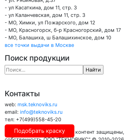
- ул. Рябиновая, д.37
- ул Касаткина, дом 11, стр. 3
- ул Каланчевская, дом 11, стр. 3
- МО, Химки, ул Пожарского, дом 12
- МО, Красногорск, б-р Красногорский, дом 17
- МО, Балашиха, ш Балашихинское, дом 10
все точки выдачи в Москве
Поиск продукции
Контакты
web:
msk.teknoviks.ru
email:
info@teknoviks.ru
тел:
+7(499)558-45-20
Подобрать краску
Все права на оригинальный контент защищены,
собственность ООО "ТЕКНОВИКС" © 2010-2026