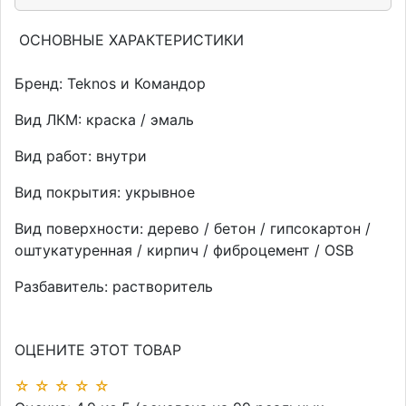
ОСНОВНЫЕ ХАРАКТЕРИСТИКИ
Бренд:
Teknos и Командор
Вид ЛКМ:
краска / эмаль
Вид работ:
внутри
Вид покрытия:
укрывное
Вид поверхности:
дерево / бетон / гипсокартон /
оштукатуренная / кирпич / фиброцемент / OSB
Разбавитель:
растворитель
ОЦЕНИТЕ ЭТОТ ТОВАР
☆
☆
☆
☆
☆