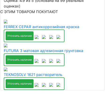
Оценка:
4.9
из
5
(основана на
99
реальных
оценках)
С ЭТИМ ТОВАРОМ ПОКУПАЮТ
FERREX СЕРАЯ антикоррозийная краска
Уточнить наличие
FUTURA 3 матовая адгезионная грунтовка
Уточнить наличие
TEKNOSOLV 1621 растворитель
Уточнить наличие