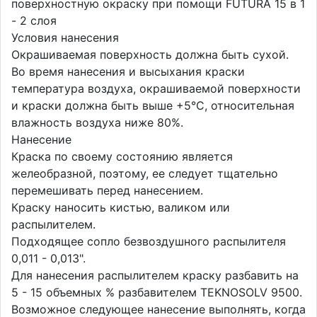
поверхностную окраску при помощи FUTURA 15 в 1
- 2 слоя
Условия нанесения
Окрашиваемая поверхность должна быть сухой.
Во время нанесения и высыхания краски
температура воздуха, окрашиваемой поверхности
и краски должна быть выше +5°С, относительная
влажность воздуха ниже 80%.
Нанесение
Краска по своему состоянию является
желеобразной, поэтому, ее следует тщательно
перемешивать перед нанесением.
Краску наносить кистью, валиком или
распылителем.
Подходящее сопло безвоздушного распылителя
0,011 - 0,013".
Для нанесения распылителем краску разбавить на
5 - 15 объемных % разбавителем ТEKNOSOLV 9500.
Возможное следующее нанесение выполнять, когда