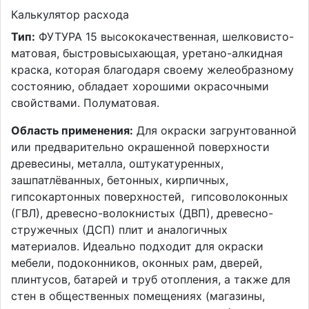
Калькулятор расхода
Тип:
ФУТУРА 15 высококачественная, шелковисто-
матовая, быстровысыхающая, уретано-алкидная
краска, которая благодаря своему желеобразному
состоянию, обладает хорошими окрасочными
свойствами. Полуматовая.
Область применения:
Для окраски загрунтованной
или предварительно окрашенной поверхности
древесины, металла, оштукатуренных,
зашпатлёванных, бетонных, кирпичных,
гипсокартонных поверхностей, гипсоволоконных
(ГВЛ), древесно-волокнистых (ДВП), древесно-
стружечных (ДСП) плит и аналогичных
материалов. Идеально подходит для окраски
мебели, подоконников, оконных рам, дверей,
плинтусов, батарей и труб отопления, а также для
стен в общественных помещениях (магазины,