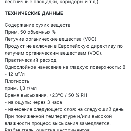
лестничные площадки, коридоры и т.д.).
ТЕХНИЧЕСКИЕ ДАННЫЕ
Содержание сухих веществ
Прим. 50 объемных %
Летучие органические вещества (VOC)
Продукт не включен в Европейскую директиву по
летучим органическим веществам (VOC).
Практический расход
Однослойное нанесение на гладкую поверхность: 8
- 12 м²/л
Плотность
прим. 1,3 г/мл
Время высыхания, +23°C / 50 % RH
- на ощупь: через 3 часа
- нанесение следующего слоя: на следующий день
При пониженной температуре и/или высокой
влажности процесс высыхания замедляется.
Разбавитель, очистка инструментов