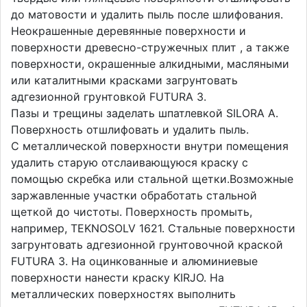
до матовости и удалить пыль после шлифования.
Неокрашенные деревянные поверхности и
поверхности древесно-стружечных плит , а также
поверхности, окрашенные алкидными, масляными
или каталитными красками загрунтовать
адгезионной грунтовкой FUTURA 3.
Пазы и трещины заделать шпатлевкой SILORA A.
Поверхность отшлифовать и удалить пыль.
С металлической поверхности внутри помещения
удалить старую отслаивающуюся краску с
помощью скребка или стальной щетки.Возможные
заржавленные участки обработать стальной
щеткой до чистоты. Поверхность промыть,
например, ТEKNOSOLV 1621. Стальные поверхности
загрунтовать адгезионной грунтовочной краской
FUTURA 3. На оцинкованные и алюминиевые
поверхности нанести краску KIRJO. На
металлических поверхностях выполнить