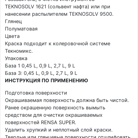
TEKNOSOLV 1621 (сольвент нафта) или при
нанесении распылителем TEKNOSOLV 9500.
Глянец
Полуматовая
Цвета
Краска подходит к колеровочной системе
Текномикс.
Упаковка
База 1 0,45 L, 0,9 L, 2,7 L, 9 L
База 3: 0,45 L, 0,9 L, 2,7 L, 9 L
ИНСТРУКЦИЯ ПО ПРИМЕНЕНИЮ
Подготовка поверхности
Окрашиваемая поверхность должна быть чистой.
Ранее окрашенную поверхность вымыть
средством для очистки окрашиваемых
поверхностей RENSA SUPER.
Удалить хрупкий и неплотный слой краски.
Твердые или глянцевые поверхности отшлифовать