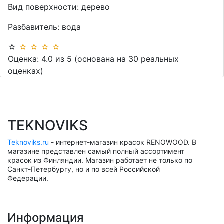
Вид поверхности:
дерево
Разбавитель:
вода
☆
☆
☆
☆
☆
Оценка:
4.0
из
5
(основана на
30
реальных
оценках)
TEKNOVIKS
Teknoviks.ru
- интернет-магазин красок RENOWOOD. В
магазине представлен самый полный ассортимент
красок из Финляндии. Магазин работает не только по
Санкт-Петербургу, но и по всей Российской
Федерации.
Информация