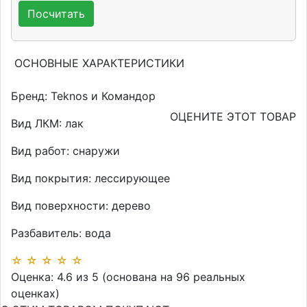
ОСНОВНЫЕ ХАРАКТЕРИСТИКИ
Бренд:
Teknos и Командор
ОЦЕНИТЕ ЭТОТ ТОВАР
Вид ЛКМ:
лак
Вид работ:
снаружи
Вид покрытия:
лессирующее
Вид поверхности:
дерево
Разбавитель:
вода
☆
☆
☆
☆
☆
Оценка:
4.6
из
5
(основана на
96
реальных
оценках)