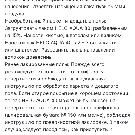
нанесения. Избегать насыщения лака пузырьками
воздуха.
Необработанный паркет и дощатые полы:
Загрунтовать лаком HELO AQUA 80, разбавленным
на 15%. Нанести кистью, шпателем или валиком.
Нанести лак HELO AQUA 40 в 2 - 3 слоя кистью
или шпателем. Разровнять лак в направлении
волокон древесины.
Ранее лакированные полы: Прежде всего
рекомендуется полностью отшлифовать
поверхности и соблюдать вышеуказанную
инструкцию по обработке паркета и дощатого
пола. Если старое покрытие в хорошем состоянии,
то лак HELO AQUA 40 может быть нанесен на
поверхность, которая тщательно отшлифована
(шлифовальная бумага № 150 или мелче), соблюдая
инструкцию по поверхностной лакировке. В таком
случае,следует перед тем, как приступить к