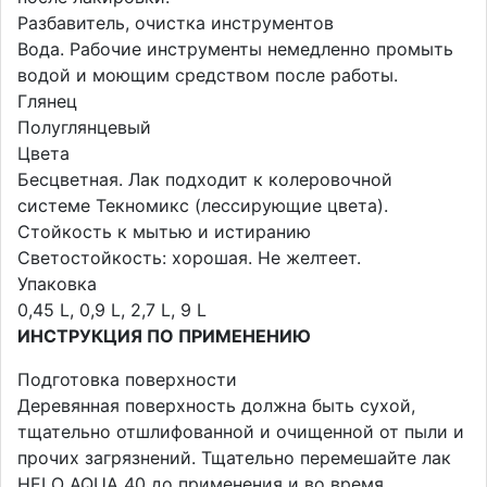
Разбавитель, очистка инструментов
Вода. Рабочие инструменты немедленно промыть
водой и моющим средством после работы.
Глянец
Полуглянцевый
Цвета
Бесцветная. Лак подходит к колеровочной
системе Текномикс (лессирующие цвета).
Стойкость к мытью и истиранию
Светостойкость: хорошая. Не желтеет.
Упаковка
0,45 L, 0,9 L, 2,7 L, 9 L
ИНСТРУКЦИЯ ПО ПРИМЕНЕНИЮ
Подготовка поверхности
Деревянная поверхность должна быть сухой,
тщательно отшлифованной и очищенной от пыли и
прочих загрязнений. Тщательно перемешайте лак
HELO AQUA 40 до применения и во время