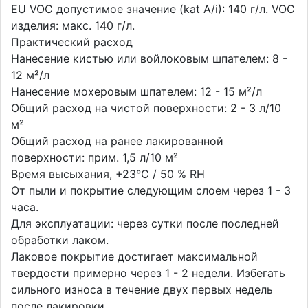
EU VOC допустимое значение (kat A/i): 140 г/л. VOC
изделия: макс. 140 г/л.
Практический расход
Нанесение кистью или войлоковым шпателем: 8 -
12 м²/л
Нанесение мохеровым шпателем: 12 - 15 м²/л
Общий расход на чистой поверхности: 2 - 3 л/10
м²
Общий расход на ранее лакированной
поверхности: прим. 1,5 л/10 м²
Время высыхания, +23°C / 50 % RH
От пыли и покрытие следующим слоем через 1 - 3
часа.
Для эксплуатации: через сутки после последней
обработки лаком.
Лаковое покрытие достигает максимальной
твердости примерно через 1 - 2 недели. Избегать
сильного износа в течение двух первых недель
после лакировки.