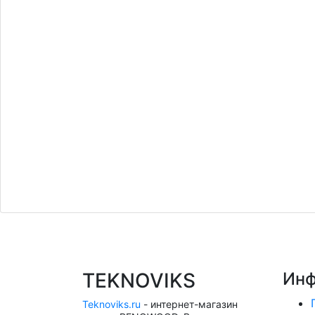
TEKNOVIKS
Инф
Teknoviks.ru
- интернет-магазин