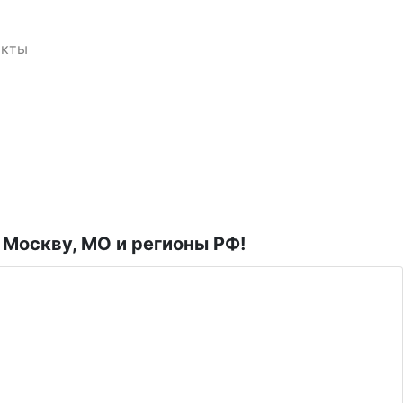
акты
в Москву, МО и регионы РФ!