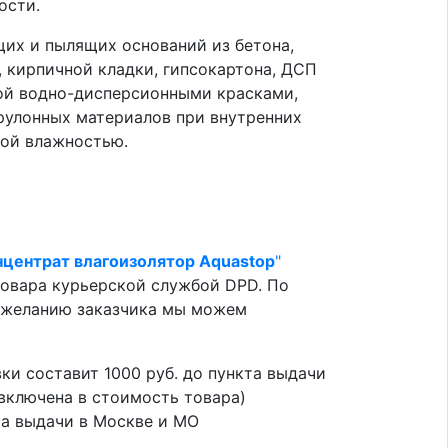
ости.
их и пылящих оснований из бетона,
, кирпичной кладки, гипсокартона, ДСП
ой водно-дисперсионными красками,
рулонных материалов при внутренних
ной влажностью.
нцентрат влагоизолятор Aquastop
"
овара курьерской службой DPD. По
о желанию заказчика мы можем
вки составит 1000 руб. до пункта выдачи
 включена в стоимость товара)
кта выдачи в Москве и МО