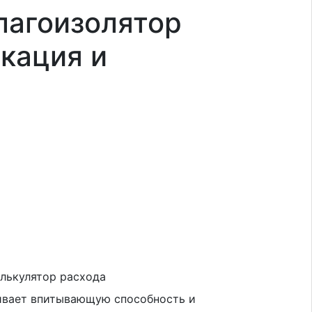
лагоизолятор
кация и
лькулятор расхода
ивает впитывающую способность и