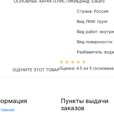
ОСНОВНЫЕ ХАРАКТЕРИСТИКИ
Бренд:
Eskaro
Страна:
Россия
Вид ЛКМ:
грунт
Вид работ:
внутри
Вид поверхности:
Разбавитель:
вода
☆
☆
☆
☆
☆
Оценка:
4.5
из
5
(основана
ОЦЕНИТЕ ЭТОТ ТОВАР
ормация
Пункты выдачи
заказов
Главная