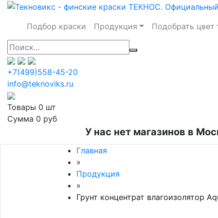
Подбор краски
Продукция
Подобрать цвет
+7(499)558-45-20
info@teknoviks.ru
Товары
0 шт
Сумма
0 руб
У нас нет магазинов в Мос
Главная
»
Продукция
»
Грунт концентрат влагоизолятор Aq