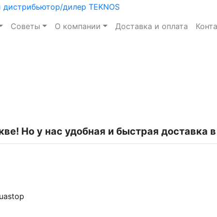
Советы
О компании
Доставка и оплата
Конт
кве! Но у нас удобная и быстрая доставка 
uastop