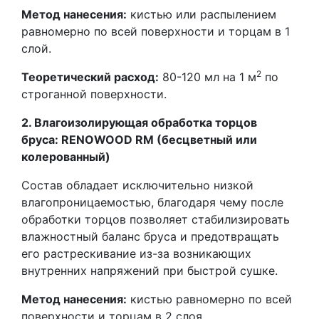
Метод нанесения:
кистью или распылением
равномерно по всей поверхности и торцам в 1
слой.
2
Теоретический расход:
80-120 мл на 1 м
по
строганной поверхности.
2. Влагоизолирующая обработка торцов
бруса:
RENOWOOD
RM
(бесцветный или
колерованный)
Состав обладает исключительно низкой
влагопроницаемостью, благодаря чему после
обработки торцов позволяет стабилизировать
влажностный баланс бруса и предотвращать
его растрескивание из-за возникающих
внутренних напряжений при быстрой сушке.
Метод нанесения:
кистью равномерно по всей
поверхности и торцам в 2 слоя