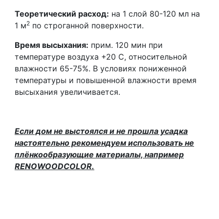
Теоретический расход:
на 1 слой 80-120 мл на
2
1 м
по строганной поверхности.
Время высыхания:
прим. 120 мин при
температуре воздуха +20 С, относительной
влажности 65-75%. В условиях пониженной
температуры и повышенной влажности время
высыхания увеличивается.
Если дом не выстоялся и не прошла усадка
настоятельно рекомендуем использовать не
плёнкообразующие материалы, например
RENOWOOD
COLOR
.