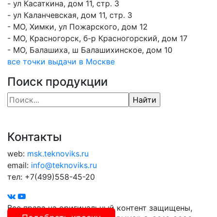
- ул Касаткина, дом 11, стр. 3
- ул Каланчевская, дом 11, стр. 3
- МО, Химки, ул Пожарского, дом 12
- МО, Красногорск, б-р Красногорский, дом 17
- МО, Балашиха, ш Балашихинское, дом 10
все точки выдачи в Москве
Поиск продукции
Контакты
web:
msk.teknoviks.ru
email:
info@teknoviks.ru
тел:
+7(499)558-45-20
Все права на оригинальный контент защищены,