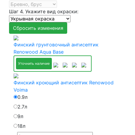
Шаг 4. Укажите вид окраски:
Сбросить изменения
Финский грунтовочный антисептик
Renowood Aqua Base
Уточнить наличие
Финский кроющий антисептик Renowood
Voima
0.9л
2.7л
9л
18л