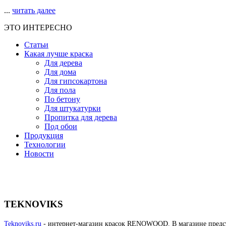
...
читать далее
ЭТО ИНТЕРЕСНО
Статьи
Какая лучше краска
Для дерева
Для дома
Для гипсокартона
Для пола
По бетону
Для штукатурки
Пропитка для дерева
Под обои
Продукция
Технологии
Новости
TEKNOVIKS
Teknoviks.ru
- интернет-магазин красок RENOWOOD. В магазине предста