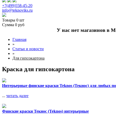
+7(499)558-45-20
info@teknoviks.ru
Товары
0 шт
Сумма
0 руб
У нас нет магазинов в М
Главная
»
Статьи и новости
»
Для гипсокартона
Краска для гипсокартона
Интерьерные финские краски Teknos (Текнос) для любых п
...
читать далее
Финские краски Текнос (Teknos) интерьерные