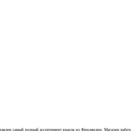
влен самый полный ассортимент красок из Финляндии. Магазин работает