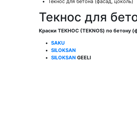
Текнос для бетона (фасад, цоколь)
Текнос для бето
Краски ТЕКНОС (TEKNOS) по бетону (ф
SAKU
SILOKSAN
SILOKSAN
GEELI