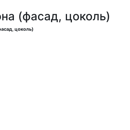
на (фасад, цоколь)
асад, цоколь)