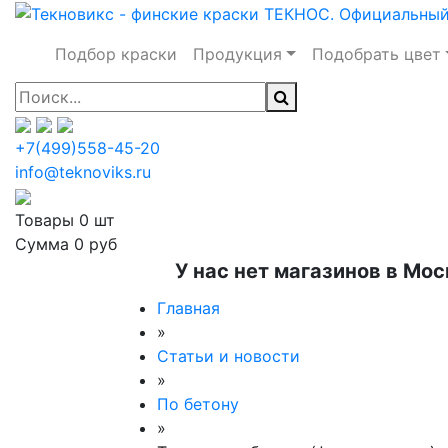
Подбор краски
Продукция
Подобрать цвет
+7(499)558-45-20
info@teknoviks.ru
Товары
0 шт
Сумма
0 руб
У нас нет магазинов в Мос
Главная
»
Статьи и новости
»
По бетону
»