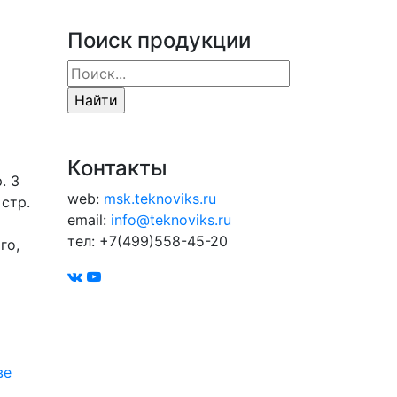
Поиск продукции
Контакты
. 3
web:
msk.teknoviks.ru
 стр.
email:
info@teknoviks.ru
тел:
+7(499)558-45-20
го,
ве