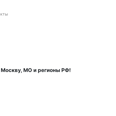
акты
в Москву, МО и регионы РФ!